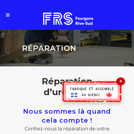
RÉPARATION
Réparation
×
d’urgence
Nous sommes là quand
cela compte !
Confiez-nous la réparation de votre