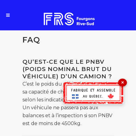
FAQ
QU’EST-CE QUE LE PNBV
(POIDS NOMINAL BRUT DU
VÉHICULE) D’UN CAMION ?
×
C’est le poids du véhicule, y compris
sa capacité de chargement maximal,
selon les indications du constructeur.
Un véhicule ne passera pas aux
balances et à l’inspection si son PNBV
est de moins de 4500kg.