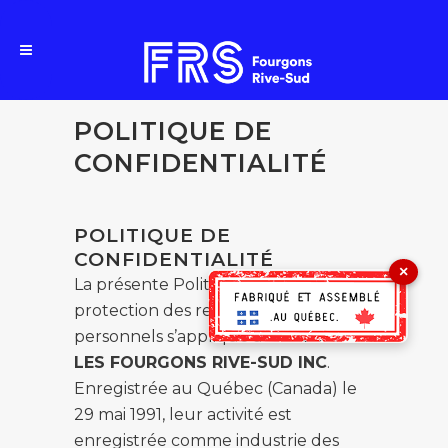
POLITIQUE DE
CONFIDENTIALITÉ
POLITIQUE DE
CONFIDENTIALITÉ
×
La présente Politique sur la
protection des renseignements
personnels s’applique à la société
LES FOURGONS RIVE-SUD INC
.
Enregistrée au Québec (Canada) le
29 mai 1991, leur activité est
enregistrée comme industrie des