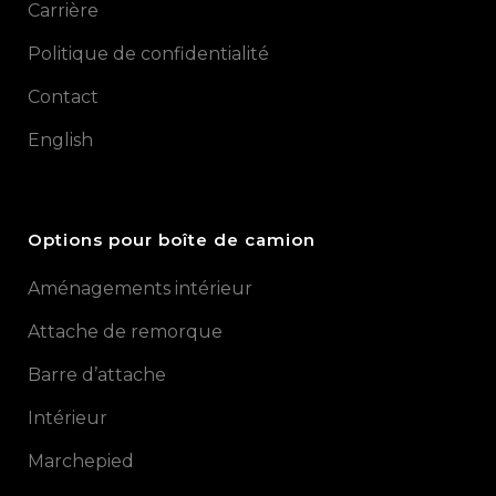
Carrière
Politique de confidentialité
Contact
English
Options pour boîte de camion
Aménagements intérieur
Attache de remorque
Barre d’attache
Intérieur
Marchepied