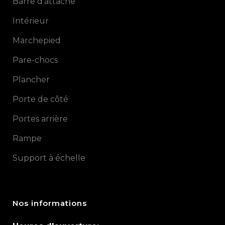
Barre d’attache
Intérieur
Marchepied
Pare-chocs
Plancher
Porte de côté
Portes arrière
Rampe
Support à échelle
Nos informations