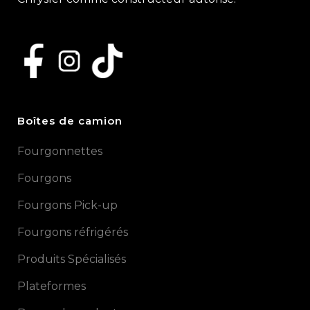
Boîtes de camion
Fourgonnettes
Fourgons
Fourgons Pick-up
Fourgons réfrigérés
Produits Spécialisés
Plateformes