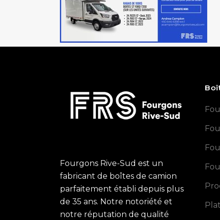
Boî
Fou
Fou
Fou
Fourgons Rive-Sud est un
Fou
fabricant de boîtes de camion
Pro
parfaitement établi depuis plus
de 35 ans. Notre notoriété et
Pla
notre réputation de qualité