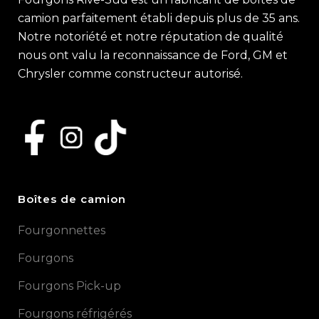
camion parfaitement établi depuis plus de 35 ans.
Notre notoriété et notre réputation de qualité
nous ont valu la reconnaissance de Ford, GM et
Chrysler comme constructeur autorisé.
Boîtes de camion
Fourgonnettes
Fourgons
Fourgons Pick-up
Fourgons réfrigérés