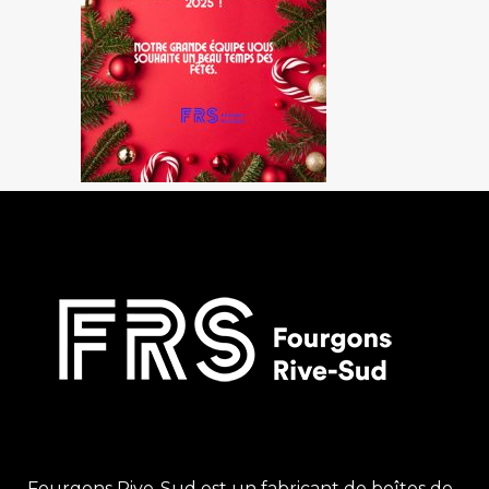
Fourgons Rive-Sud est un fabricant de boîtes de