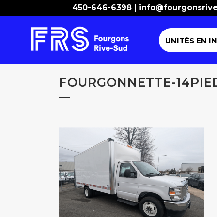
450-646-6398 |
info@fourgonsriv
UNITÉS EN I
FOURGONNETTE-14PIE