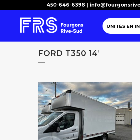
450-646-6398 |
info@fourgonsriv
UNITÉS EN I
FORD T350 14′