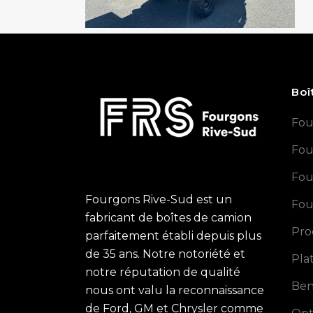
Boî
Fou
Fou
Fou
Fourgons Rive-Sud est un
Fou
fabricant de boîtes de camion
Pro
parfaitement établi depuis plus
de 35 ans. Notre notoriété et
Pla
notre réputation de qualité
Ben
nous ont valu la reconnaissance
de Ford, GM et Chrysler comme