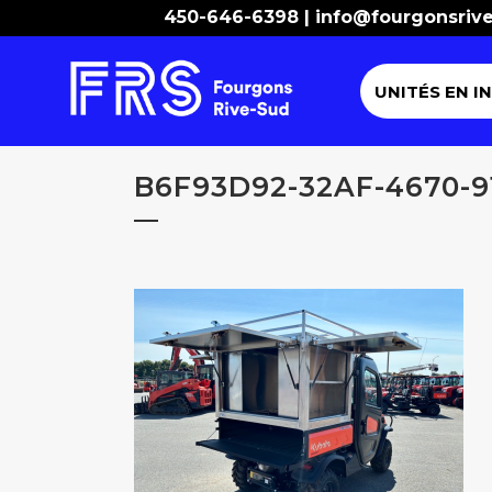
450-646-6398 |
info@fourgonsriv
UNITÉS EN I
B6F93D92-32AF-4670-9