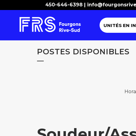
450-646-6398 |
info@fourgonsriv
UNITÉS EN I
POSTES DISPONIBLES
Hora
Soudeur/As