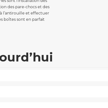
es sont l’installation des
lation des pare-chocs et des
 l’antirouille et effectuer
s boîtes sont en parfait
jourd’hui