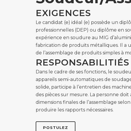
EXIGENCES
Le candidat (e) idéal (e) possède un dip
professionnelles (DEP) ou diplôme en so
expérience en soudure au MIG d’alumini
fabrication de produits métalliques. Il 
de l’assemblage de produits simples à
RESPONSABILITIÉS
Dans le cadre de ses fonctions, le soudeu
appareils semi-automatiques de soudage à
solide, participe à l’entretien des machin
des pièces sur mesure. La personne doit au
dimensions finales de l’assemblage selo
produire les rapports nécessaires.
POSTULEZ