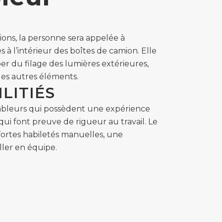
ions, la personne sera appelée à
à l’intérieur des boîtes de camion. Elle
 du filage des lumières extérieures,
 les autres éléments.
LITIÉS
bleurs qui possèdent une expérience
 qui font preuve de rigueur au travail. Le
fortes habiletés manuelles, une
ller en équipe.