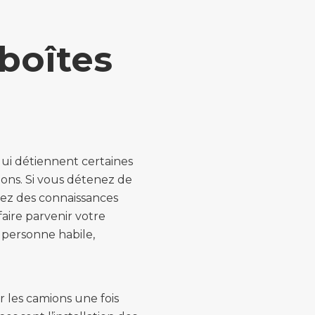
boîtes
ui détiennent certaines
ons. Si vous détenez de
avez des connaissances
aire parvenir votre
 personne habile,
ur les camions une fois