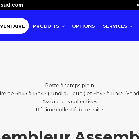
esud.com
À
NVENTAIRE
PRODUITS
OPTIONS
SERVICES
Poste à temps plein
ire de 6h45 à 15h45 (lundi au jeudi) et 6h45 à 11h45 (vend
Assurances collectives
Régime collectif de retraite
sembleur
Assemb