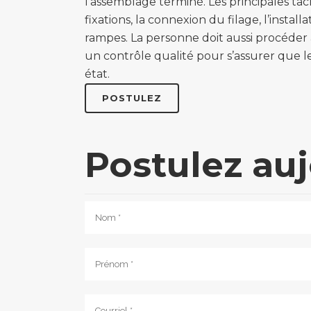
l’assemblage terminé. Les principales tâch
fixations, la connexion du filage, l’instal
rampes. La personne doit aussi procéder à
un contrôle qualité pour s’assurer que le
état.
POSTULEZ
Postulez au