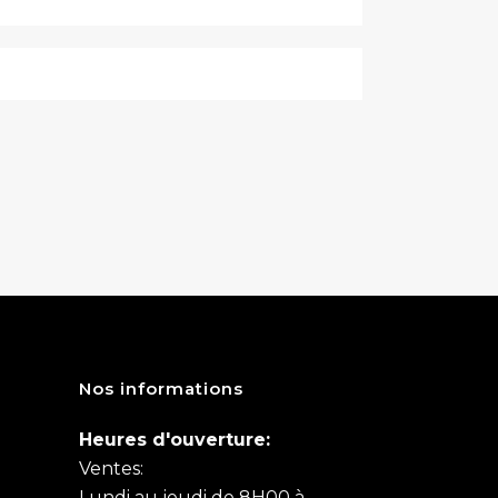
Nos informations
Heures d'ouverture:
Ventes:
Lundi au jeudi de 8H00 à