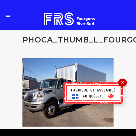
PHOCA_THUMB_L_FOURGO
×