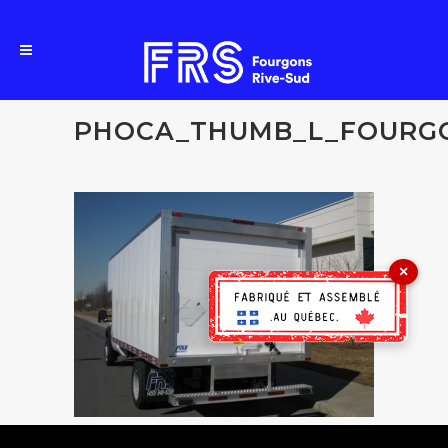
PHOCA_THUMB_L_FOURGO
×