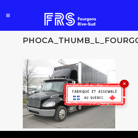
PHOCA_THUMB_L_FOURG
×