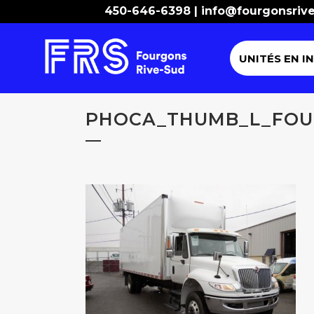
450-646-6398 |
info@fourgonsriv
UNITÉS EN I
PHOCA_THUMB_L_FOUR