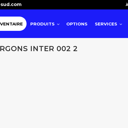
esud.com
À
NVENTAIRE
PRODUITS
OPTIONS
SERVICES
GONS INTER 002 2