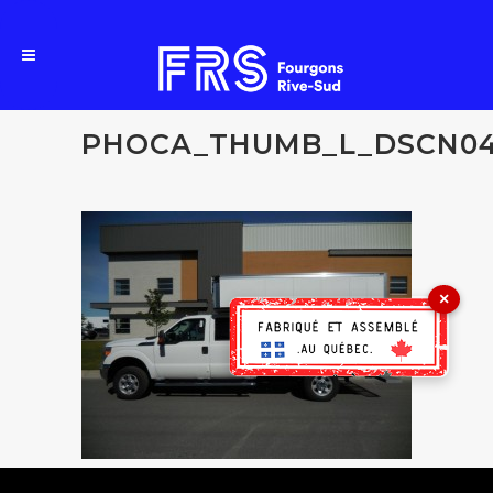
PHOCA_THUMB_L_DSCN04
×