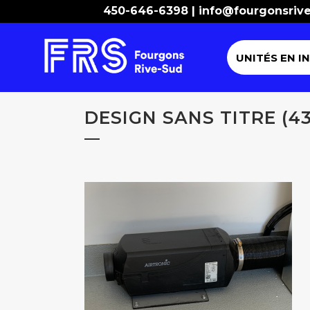
450-646-6398 |
info@fourgonsriv
UNITÉS EN I
DESIGN SANS TITRE (43