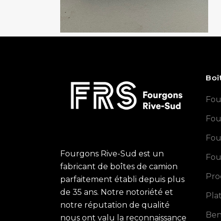
Boî
Fou
Fou
Fou
Fourgons Rive-Sud est un
Fou
fabricant de boîtes de camion
Pro
parfaitement établi depuis plus
de 35 ans. Notre notoriété et
Pla
notre réputation de qualité
Ben
nous ont valu la reconnaissance