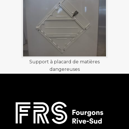
Support à placard de matières
dangereuses