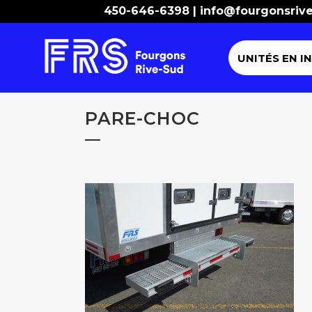
450-646-6398 |
info@fourgonsriv
UNITÉS EN I
PARE-CHOC