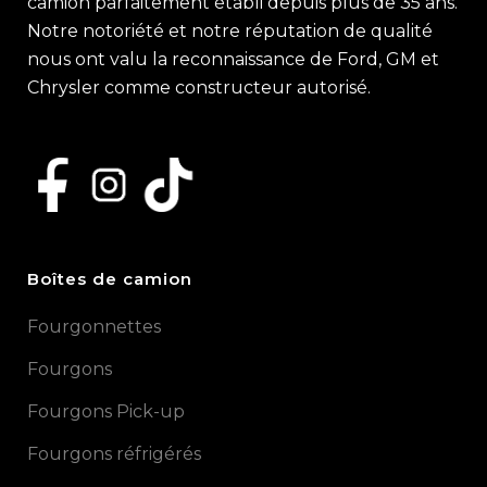
camion parfaitement établi depuis plus de 35 ans.
Notre notoriété et notre réputation de qualité
nous ont valu la reconnaissance de Ford, GM et
Chrysler comme constructeur autorisé.
Boîtes de camion
Fourgonnettes
Fourgons
Fourgons Pick-up
Fourgons réfrigérés