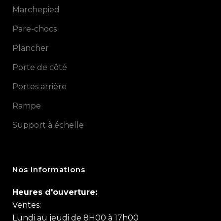
Marchepied
Pare-chocs
Plancher
Porte de côté
Portes arrière
Rampe
Support à échelle
Nos informations
Heures d'ouverture:
Ventes:
Lundi au jeudi de 8H00 à 17h00