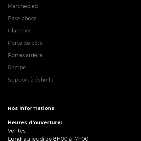
Marchepied
Pare-chocs
Plancher
Porte de côté
Portes arrière
Rampe
Support à échelle
Nos informations
Heures d'ouverture:
Ventes:
Lundi au jeudi de 8H00 à 17h00