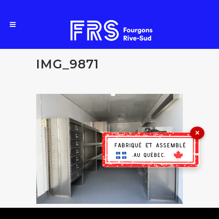
IMG_9871
×