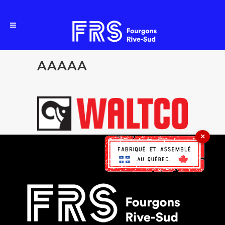
AAAAA
×