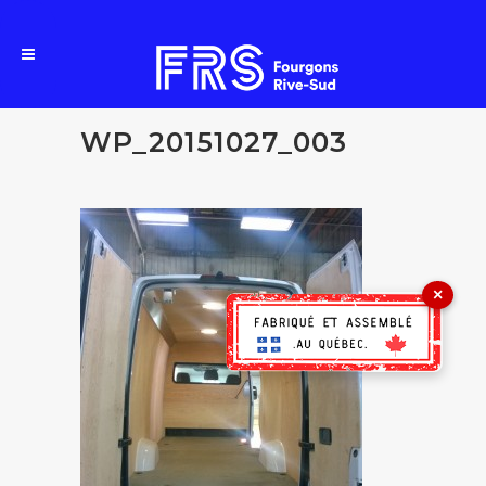
WP_20151027_003
×