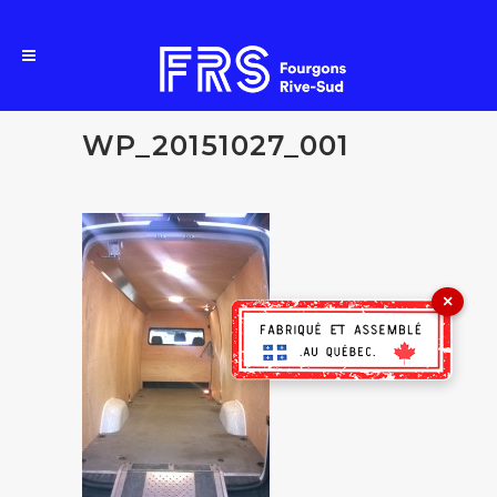
WP_20151027_001
×