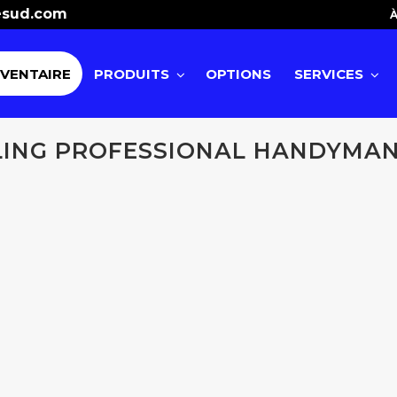
esud.com
À
NVENTAIRE
PRODUITS
OPTIONS
SERVICES
LING PROFESSIONAL HANDYMAN