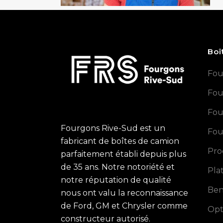
Boî
Fou
Fou
Fou
Fourgons Rive-Sud est un
Fou
fabricant de boîtes de camion
Pro
parfaitement établi depuis plus
de 35 ans. Notre notoriété et
Pla
notre réputation de qualité
Ben
nous ont valu la reconnaissance
de Ford, GM et Chrysler comme
Opt
constructeur autorisé.