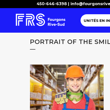
450-646-6398 |
info@fourgonsriv
UNITÉS EN I
PORTRAIT OF THE SMI