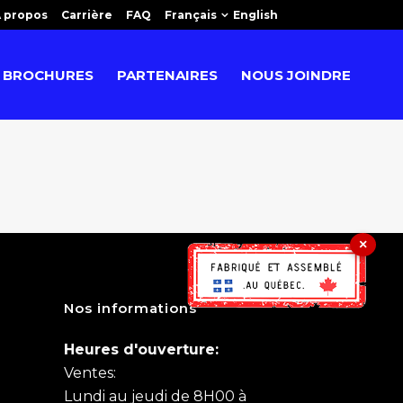
 propos
Carrière
FAQ
Français
English
BROCHURES
PARTENAIRES
NOUS JOINDRE
×
Nos informations
Heures d'ouverture:
Ventes:
Lundi au jeudi de 8H00 à