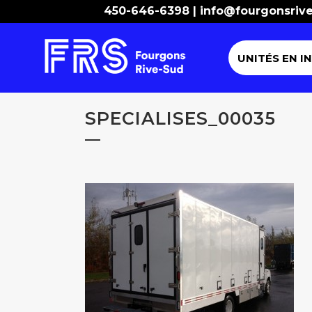
450-646-6398 |
info@fourgonsriv
UNITÉS EN I
SPECIALISES_00035