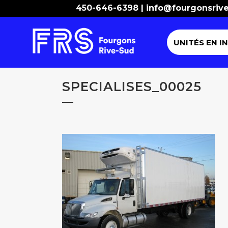
450-646-6398 |
info@fourgonsriv
UNITÉS EN I
SPECIALISES_00025