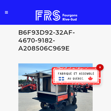
B6F93D92-32AF-
4670-9182-
A208506C969E
×