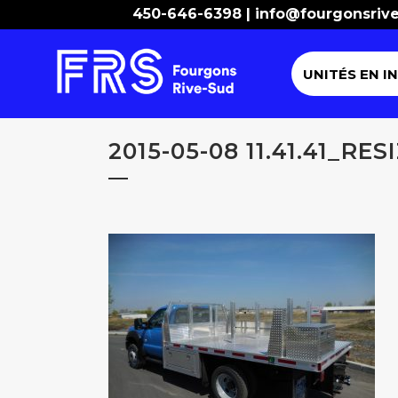
450-646-6398 |
info@fourgonsriv
UNITÉS EN I
2015-05-08 11.41.41_RES