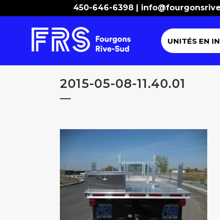
450-646-6398 |
info@fourgonsriv
UNITÉS EN I
2015-05-08-11.40.01