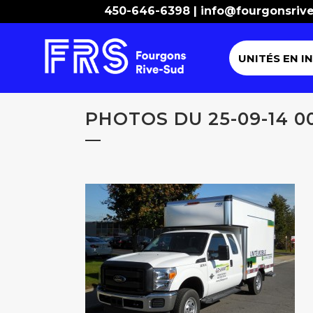
450-646-6398 |
info@fourgonsriv
UNITÉS EN I
PHOTOS DU 25-09-14 0