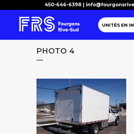
450-646-6398 |
info@fourgonsriv
UNITÉS EN I
PHOTO 4