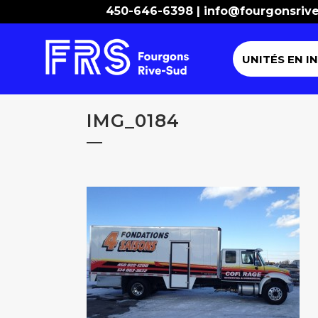
450-646-6398 |
info@fourgonsriv
UNITÉS EN I
IMG_0184