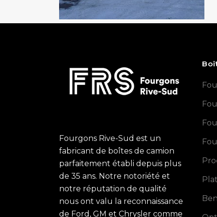
Boî
Fou
Fou
Fou
Fourgons Rive-Sud est un
Fou
fabricant de boîtes de camion
Pro
parfaitement établi depuis plus
de 35 ans. Notre notoriété et
Pla
notre réputation de qualité
Ben
nous ont valu la reconnaissance
de Ford, GM et Chrysler comme