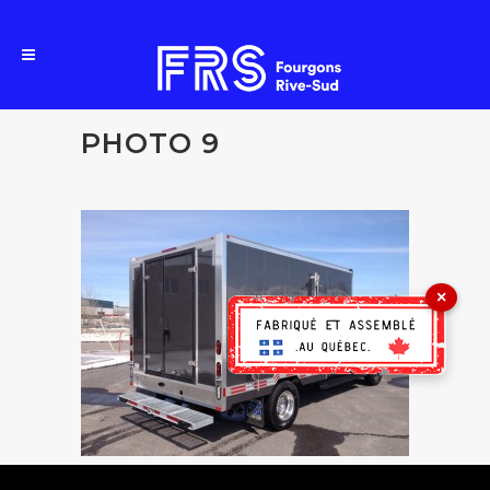
PHOTO 9
×