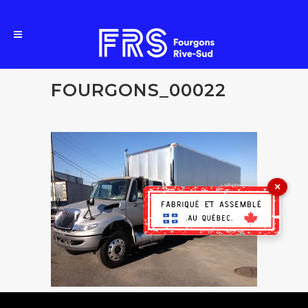
FOURGONS_00022
×