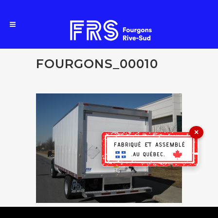
FOURGONS_00010
×