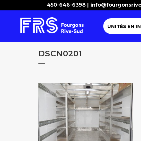
450-646-6398 |
info@fourgonsriv
UNITÉS EN I
DSCN0201