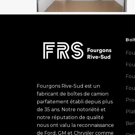
Boî
Fou
Fou
Fou
Fourgons Rive-Sud est un
Fou
fabricant de boîtes de camion
Pro
parfaitement établi depuis plus
de 35 ans. Notre notoriété et
Pla
notre réputation de qualité
Ben
nous ont valu la reconnaissance
de Ford, GM et Chrysler comme