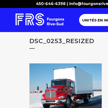
450-646-6398 |
info@fourgonsriv
UNITÉS EN I
DSC_0253_RESIZED