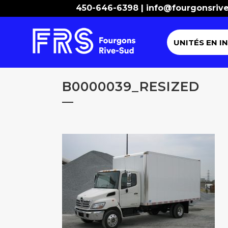
450-646-6398 |
info@fourgonsriv
UNITÉS EN I
B0000039_RESIZED