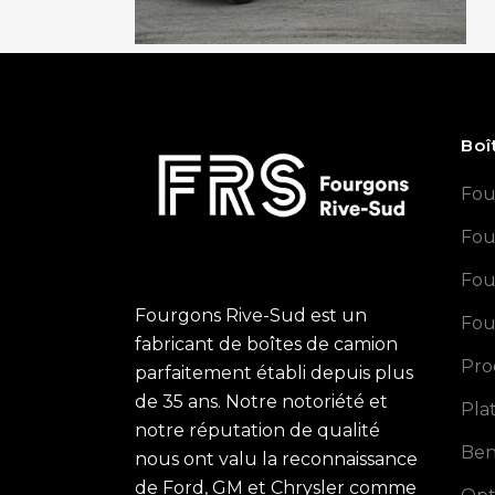
Boî
Fou
Fou
Fou
Fourgons Rive-Sud est un
Fou
fabricant de boîtes de camion
Pro
parfaitement établi depuis plus
de 35 ans. Notre notoriété et
Pla
notre réputation de qualité
Ben
nous ont valu la reconnaissance
de Ford, GM et Chrysler comme