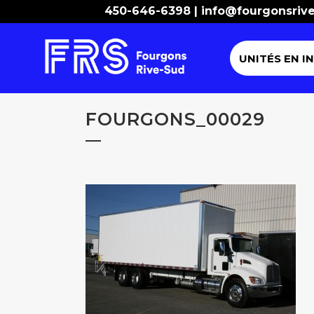
450-646-6398 |
info@fourgonsriv
UNITÉS EN I
FOURGONS_00029