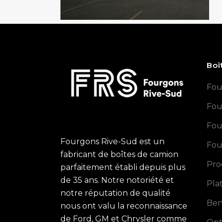
Boî
Fou
Fou
Fou
Fourgons Rive-Sud est un
Fou
fabricant de boîtes de camion
Pro
parfaitement établi depuis plus
de 35 ans. Notre notoriété et
Pla
notre réputation de qualité
Ben
nous ont valu la reconnaissance
de Ford, GM et Chrysler comme