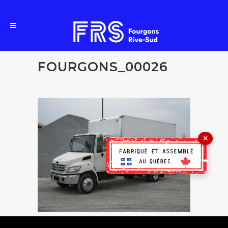
FOURGONS_00026
×