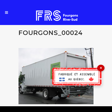
FOURGONS_00024
×