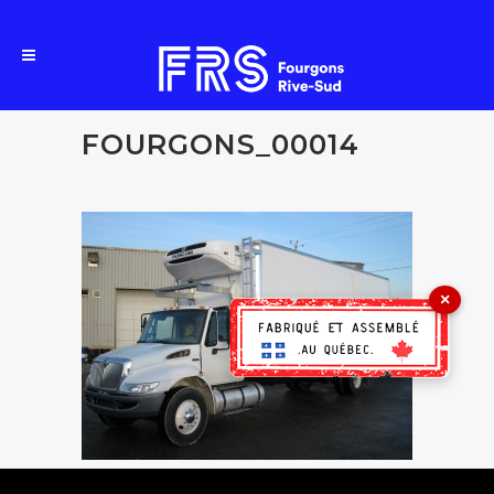
FOURGONS_00014
×