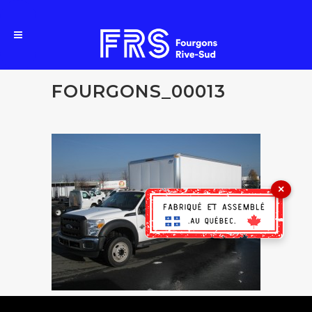
FOURGONS_00013
×