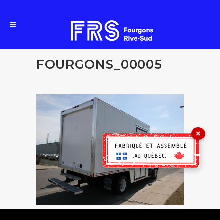
FOURGONS_00005
×