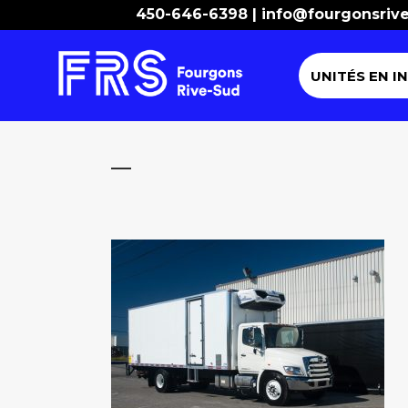
450-646-6398 |
info@fourgonsriv
UNITÉS EN I