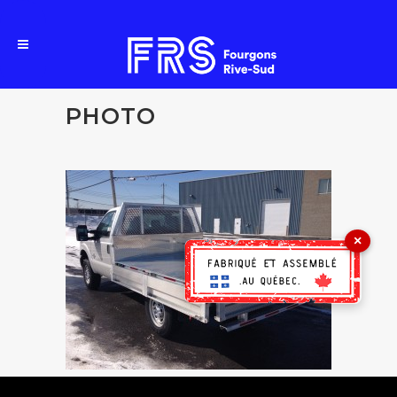
PHOTO
×